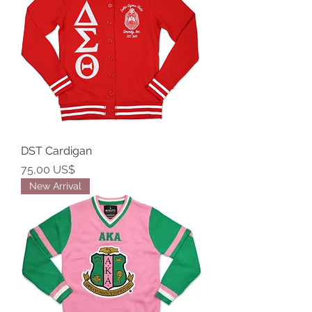
DST Cardigan
Precio
75,00 US$
New Arrival