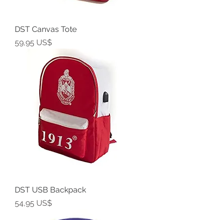
DST Canvas Tote
Precio
59,95 US$
DST USB Backpack
Precio
54,95 US$