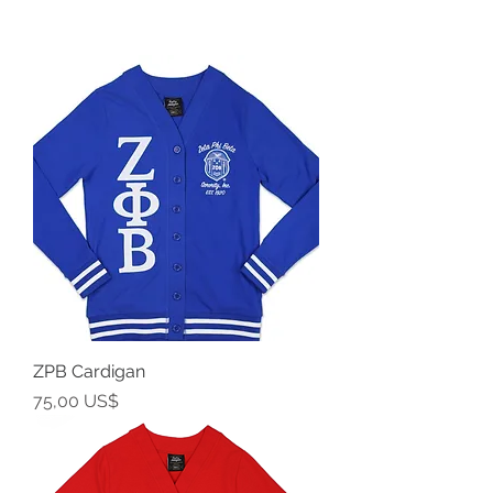
ZPB Cardigan
Precio
75,00 US$