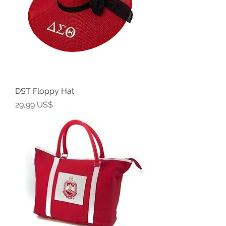
DST Floppy Hat
Precio
29,99 US$