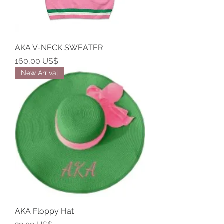
AKA V-NECK SWEATER
Precio
160,00 US$
New Arrival
AKA Floppy Hat