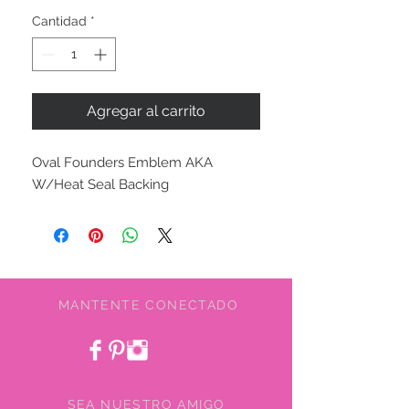
Cantidad
*
Agregar al carrito
Oval Founders Emblem AKA
W/Heat Seal Backing
MANTENTE CONECTADO
SEA NUESTRO AMIGO