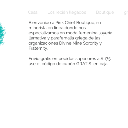
Casa
Los recién llegados
Boutique
g
Bienvenido a Pink Chief Boutique, su
minorista en línea donde nos
especializamos en moda femenina, joyería
llamativa y parafernalia griega de las
organizaciones Divine Nine Sorority y
Fraternity.
Envío gratis en pedidos superiores a $ 175
use el código de cupón GRATIS en caja