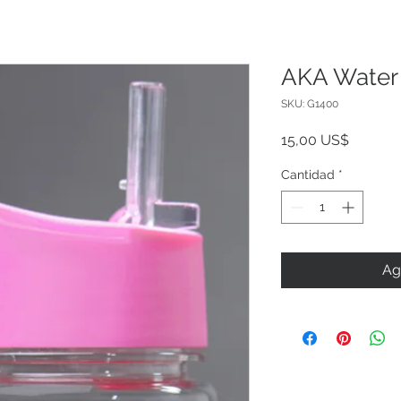
AKA Water 
SKU: G1400
Precio
15,00 US$
Cantidad
*
Ag