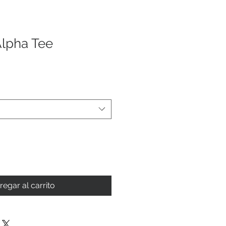
Alpha Tee
regar al carrito