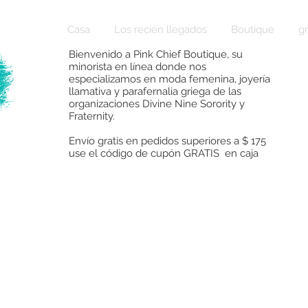
Casa
Los recién llegados
Boutique
g
Bienvenido a Pink Chief Boutique, su
minorista en línea donde nos
especializamos en moda femenina, joyería
llamativa y parafernalia griega de las
organizaciones Divine Nine Sorority y
Fraternity.
Envío gratis en pedidos superiores a $ 175
use el código de cupón GRATIS en caja