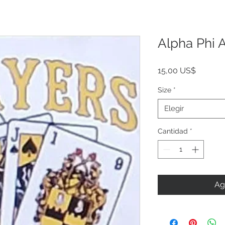
Alpha Phi 
Precio
15,00 US$
Size
*
Elegir
Cantidad
*
Ag