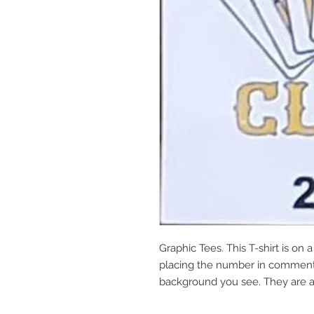
Graphic Tees. This T-shirt is on 
placing the number in comments.
background you see. They are a