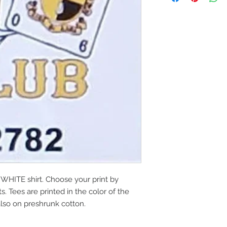
a WHITE shirt. Choose your print by
 Tees are printed in the color of the
lso on preshrunk cotton.