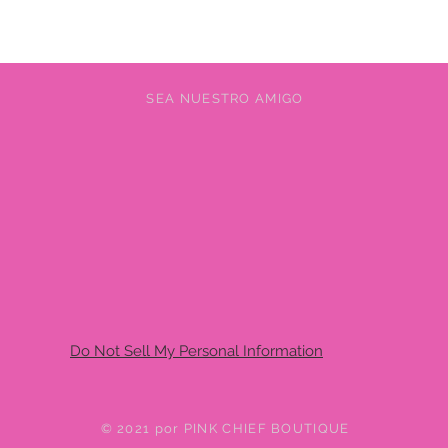
SEA NUESTRO AMIGO
Do Not Sell My Personal Information
© 2021 por PINK CHIEF BOUTIQUE