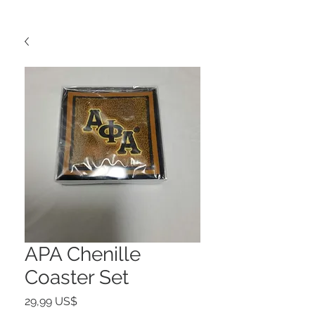
APA Chenille
Coaster Set
Precio
29,99 US$