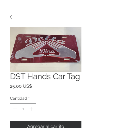
DST Hands Car Tag
Precio
25,00 US$
Cantidad
*
Agregar al carrito