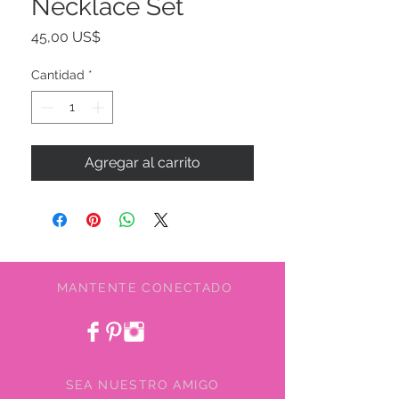
Necklace Set
Precio
45,00 US$
Cantidad
*
Agregar al carrito
MANTENTE CONECTADO
SEA NUESTRO AMIGO