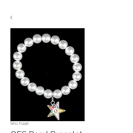
SKU: F1296