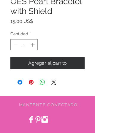
OES Pearl Bracelet
with Shield
Precio
15,00 US$
Cantidad
*
Agregar al carrito
MANTENTE CONECTADO