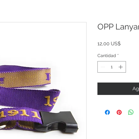
OPP Lanya
Precio
12,00 US$
Cantidad
*
Ag