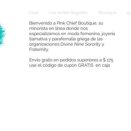
Casa
Los recién llegados
Boutique
g
Bienvenido a Pink Chief Boutique, su
minorista en línea donde nos
especializamos en moda femenina, joyería
llamativa y parafernalia griega de las
organizaciones Divine Nine Sorority y
Fraternity.
Envío gratis en pedidos superiores a $ 175
use el código de cupón GRATIS en caja