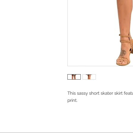
This sassy short skater skirt fe
print.