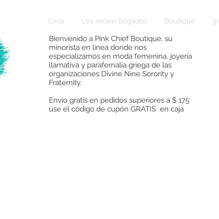
Casa
Los recién llegados
Boutique
g
Bienvenido a Pink Chief Boutique, su
minorista en línea donde nos
especializamos en moda femenina, joyería
llamativa y parafernalia griega de las
organizaciones Divine Nine Sorority y
Fraternity.
Envío gratis en pedidos superiores a $ 175
use el código de cupón GRATIS en caja