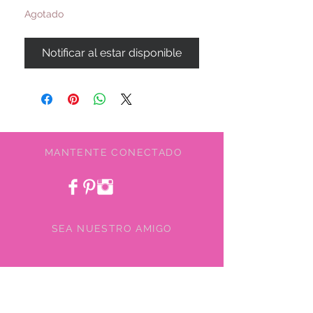
Agotado
Notificar al estar disponible
MANTENTE CONECTADO
SEA NUESTRO AMIGO