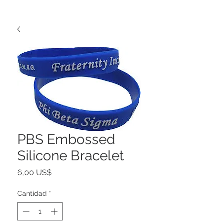
PBS Embossed
Silicone Bracelet
Precio
6,00 US$
Cantidad
*