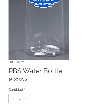
SKU: G1407
PBS Water Bottle
Precio
15,00 US$
Cantidad
*