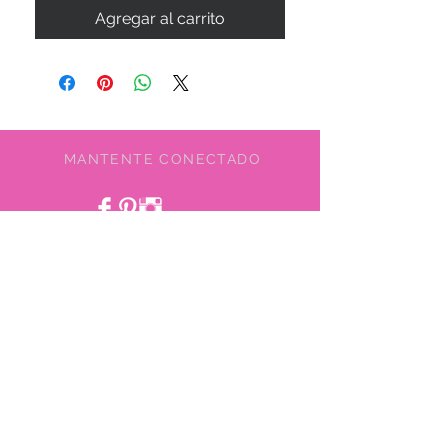
Agregar al carrito
MANTENTE CONECTADO
SEA NUESTRO AMIGO