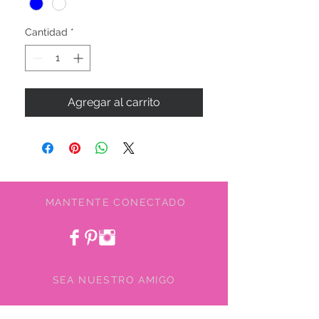
Cantidad
*
Agregar al carrito
MANTENTE CONECTADO
SEA NUESTRO AMIGO