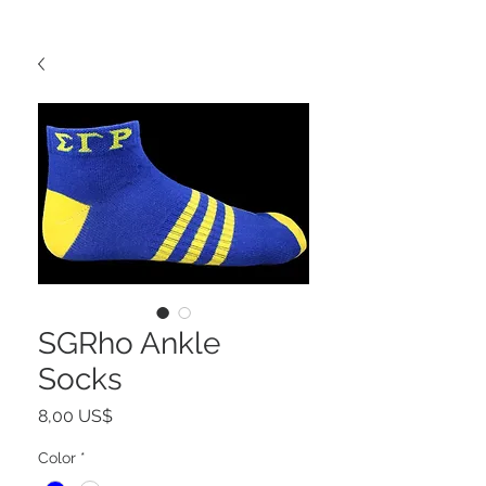
SGRho Ankle
Socks
Precio
8,00 US$
Color
*